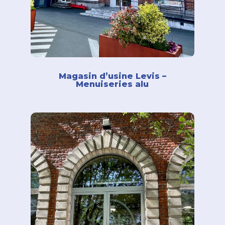
Magasin d’usine Levis –
Menuiseries alu