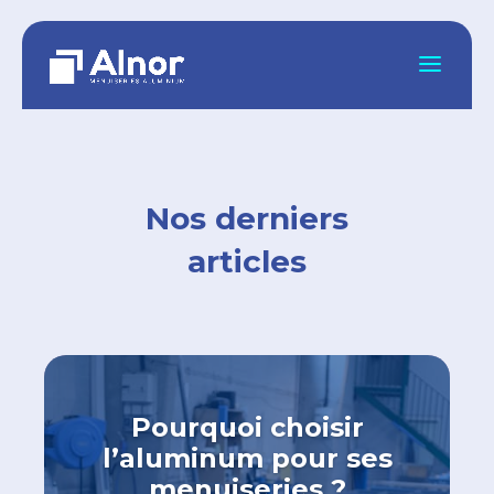
Nos derniers
articles
Pourquoi choisir
l’aluminum pour ses
menuiseries ?