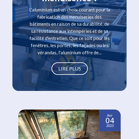
L'aluminium est un choix courant pour la
fabrication des menuiseries des
bâtiments en raison de sa durabilité, de
sa résistance aux intempéries et de sa
facilité d'entretien. Que ce soit pour les
fenêtres, les portes, les façades ou les
vérandas, l'aluminium offre de...
LIRE PLUS
Avr
04
2023